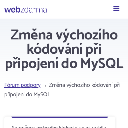
Webzdarma
Změna výchozího
kódování při
připojení do MySQL
Fórum podpory
→ Změna výchozího kódování při
připojení do MySQL