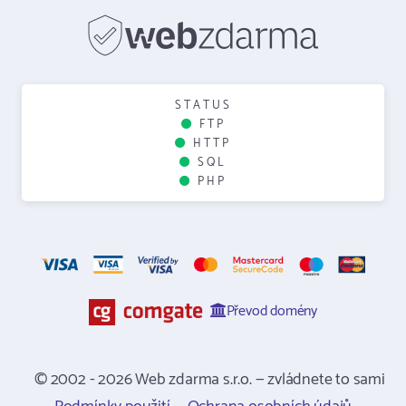
STATUS
FTP
HTTP
SQL
PHP
Převod domény
© 2002 - 2026 Web zdarma s.r.o. — zvládnete to sami