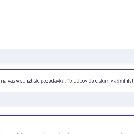
2. na vas web 12tisic pozadavku. To odpovida cislum v administr