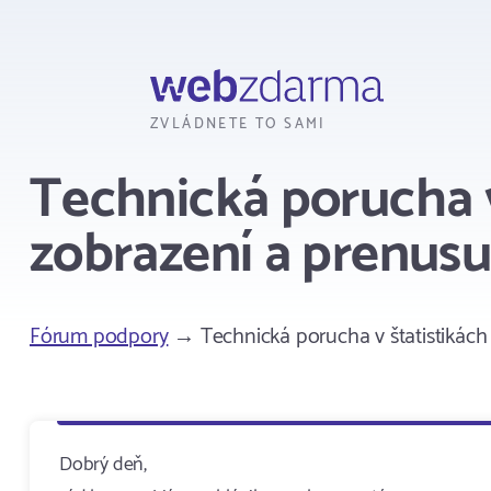
Webzdarma
ZVLÁDNETE TO SAMI
Technická porucha v
zobrazení a prenusu
Fórum podpory
→ Technická porucha v štatistikách 
Dobrý deň,