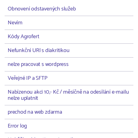
Obnovení odstavených služeb
Nevím
Kódy Agrofert
Nefunkční URl s diakritikou
nelze pracovat s wordpress
Veřejné IP a SFTP
Nabízenou akci 10,- Kč / měsíčně na odesílání e-mailu
nelze uplatnit
prechod na web zdarma
Error log