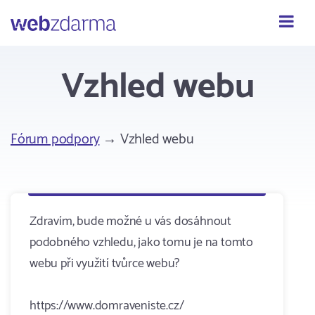
Webzdarma
Vzhled webu
Fórum podpory
→ Vzhled webu
Zdravím, bude možné u vás dosáhnout
podobného vzhledu, jako tomu je na tomto
webu při využití tvůrce webu?
https://www.domraveniste.cz/