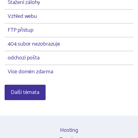
Stažení zálohy
Vzhled webu
FTP přístup
404 subor nezobrazuje
odchozí pošta
Více domén zdarma
Další témata
Hosting