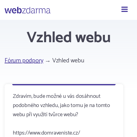
Webzdarma
Vzhled webu
Fórum podpory
→ Vzhled webu
Zdravím, bude možné u vás dosáhnout
podobného vzhledu, jako tomu je na tomto
webu při využití tvůrce webu?
https://www.domraveniste.cz/