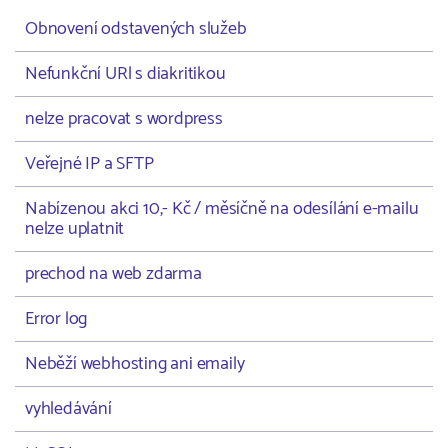
Obnovení odstavených služeb
Nefunkční URl s diakritikou
nelze pracovat s wordpress
Veřejné IP a SFTP
Nabízenou akci 10,- Kč / měsíčně na odesílání e-mailu
nelze uplatnit
prechod na web zdarma
Error log
Neběží webhosting ani emaily
vyhledávání