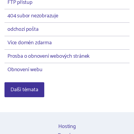
FTP přístup
404 subor nezobrazuje
odchozí pošta
Více domén zdarma
Prosba o obnovení webových stránek
Obnovení webu
Další témata
Hosting