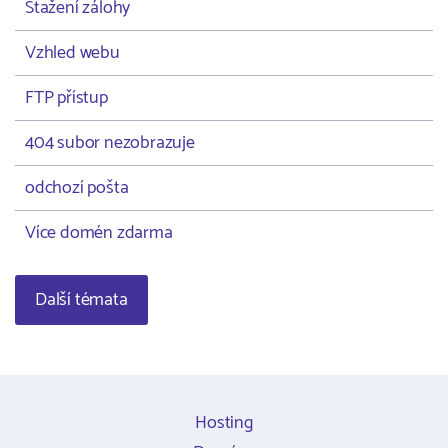
Stažení zálohy
Vzhled webu
FTP přístup
404 subor nezobrazuje
odchozí pošta
Více domén zdarma
Další témata
Hosting