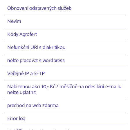
Obnovení odstavených služeb
Nevím
Kódy Agrofert
Nefunkční URl s diakritikou
nelze pracovat s wordpress
Veřejné IP a SFTP
Nabízenou akci 10,- Kč / měsíčně na odesílání e-mailu
nelze uplatnit
prechod na web zdarma
Error log