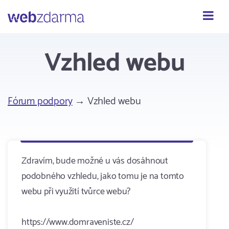
Webzdarma
Vzhled webu
Fórum podpory
→ Vzhled webu
Zdravím, bude možné u vás dosáhnout
podobného vzhledu, jako tomu je na tomto
webu při využití tvůrce webu?
https://www.domraveniste.cz/