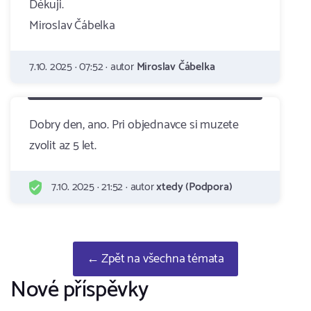
Děkuji.
Miroslav Čábelka
7.10. 2025 · 07:52 · autor
Miroslav Čábelka
Dobry den, ano. Pri objednavce si muzete
zvolit az 5 let.
7.10. 2025 · 21:52 · autor
xtedy (Podpora)
← Zpět na všechna témata
Nové příspěvky