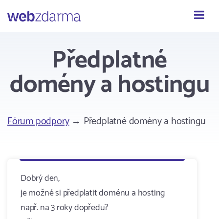
Webzdarma
Předplatné
domény a hostingu
Fórum podpory
→ Předplatné domény a hostingu
Dobrý den,
je možné si předplatit doménu a hosting
např. na 3 roky dopředu?