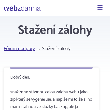
Webzdarma
Stažení zálohy
Fórum podpory
→ Stažení zálohy
Dobrý den,
snažím se stáhnou celou zálohu webu jako
zip který se vygeneruje, a napíše mi to že si ho
mám stáhnou ze složky backup, ale já