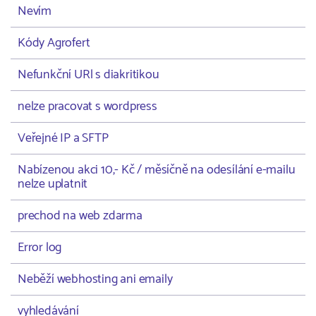
Nevím
Kódy Agrofert
Nefunkční URl s diakritikou
nelze pracovat s wordpress
Veřejné IP a SFTP
Nabízenou akci 10,- Kč / měsíčně na odesílání e-mailu
nelze uplatnit
prechod na web zdarma
Error log
Neběží webhosting ani emaily
vyhledávání