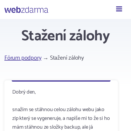
Webzdarma
Stažení zálohy
Fórum podpory
→ Stažení zálohy
Dobrý den,
snažím se stáhnou celou zálohu webu jako
zip který se vygeneruje, a napíše mi to že si ho
mám stáhnou ze složky backup, ale já