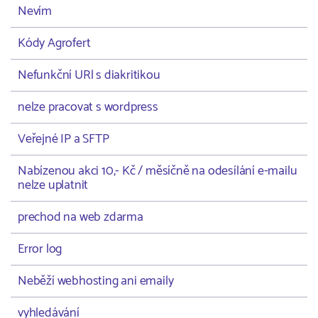
Nevím
Kódy Agrofert
Nefunkční URl s diakritikou
nelze pracovat s wordpress
Veřejné IP a SFTP
Nabízenou akci 10,- Kč / měsíčně na odesílání e-mailu
nelze uplatnit
prechod na web zdarma
Error log
Neběží webhosting ani emaily
vyhledávání