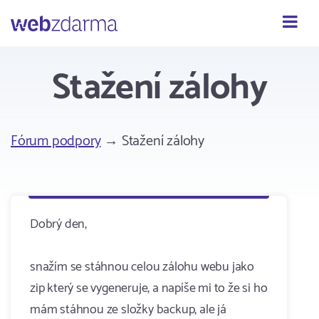
Webzdarma
Stažení zálohy
Fórum podpory
→ Stažení zálohy
Dobrý den,
snažím se stáhnou celou zálohu webu jako
zip který se vygeneruje, a napíše mi to že si ho
mám stáhnou ze složky backup, ale já