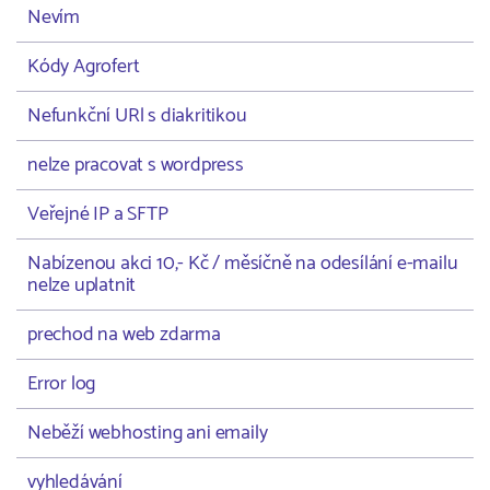
Nevím
Kódy Agrofert
Nefunkční URl s diakritikou
nelze pracovat s wordpress
Veřejné IP a SFTP
Nabízenou akci 10,- Kč / měsíčně na odesílání e-mailu
nelze uplatnit
prechod na web zdarma
Error log
Neběží webhosting ani emaily
vyhledávání