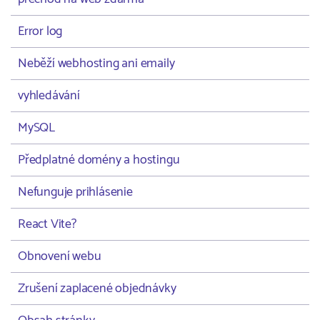
Error log
Neběží webhosting ani emaily
vyhledávání
MySQL
Předplatné domény a hostingu
Nefunguje prihlásenie
React Vite?
Obnovení webu
Zrušení zaplacené objednávky