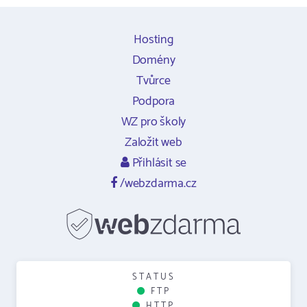
Hosting
Domény
Tvůrce
Podpora
WZ pro školy
Založit web
Přihlásit se
/webzdarma.cz
STATUS
FTP
HTTP