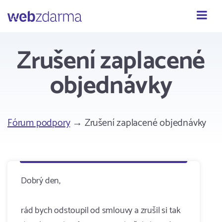
Webzdarma
Zrušení zaplacené
objednávky
Fórum podpory
→ Zrušení zaplacené objednávky
Dobrý den,
rád bych odstoupil od smlouvy a zrušil si tak