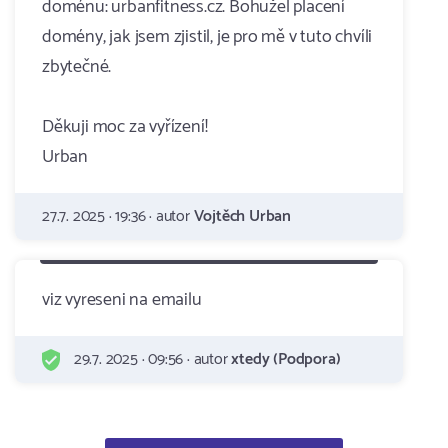
doménu: urbanfitness.cz. Bohužel placení
domény, jak jsem zjistil, je pro mě v tuto chvíli
zbytečné.
Děkuji moc za vyřízení!
Urban
27.7. 2025 · 19:36 · autor
Vojtěch Urban
viz vyreseni na emailu
29.7. 2025 · 09:56 · autor
xtedy (Podpora)