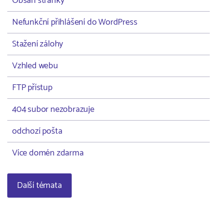
Obsah stránky
Nefunkční přihlášení do WordPress
Stažení zálohy
Vzhled webu
FTP přístup
404 subor nezobrazuje
odchozí pošta
Více domén zdarma
Další témata