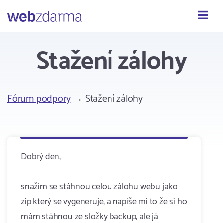
Webzdarma
Stažení zálohy
Fórum podpory
→ Stažení zálohy
Dobrý den,
snažím se stáhnou celou zálohu webu jako
zip který se vygeneruje, a napíše mi to že si ho
mám stáhnou ze složky backup, ale já