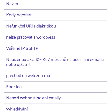
Nevím
Kódy Agrofert
Nefunkční URl s diakritikou
nelze pracovat s wordpress
Veřejné IP a SFTP
Nabízenou akci 10,- Kč / měsíčně na odesílání e-mailu
nelze uplatnit
prechod na web zdarma
Error log
Neběží webhosting ani emaily
vyhledávání