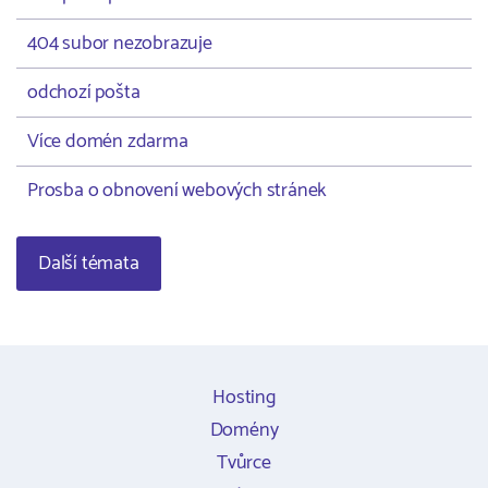
404 subor nezobrazuje
odchozí pošta
Více domén zdarma
Prosba o obnovení webových stránek
Další témata
Hosting
Domény
Tvůrce