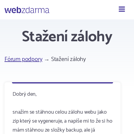
Webzdarma
Stažení zálohy
Fórum podpory
→ Stažení zálohy
Dobrý den,
snažím se stáhnou celou zálohu webu jako
zip který se vygeneruje, a napíše mi to že si ho
mám stáhnou ze složky backup, ale já