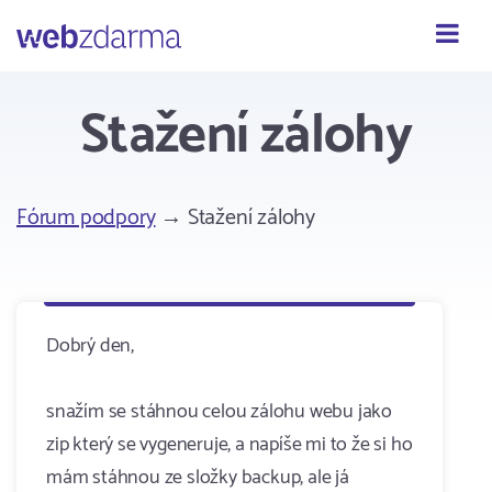
Webzdarma
Stažení zálohy
Fórum podpory
→ Stažení zálohy
Dobrý den,
snažím se stáhnou celou zálohu webu jako
zip který se vygeneruje, a napíše mi to že si ho
mám stáhnou ze složky backup, ale já