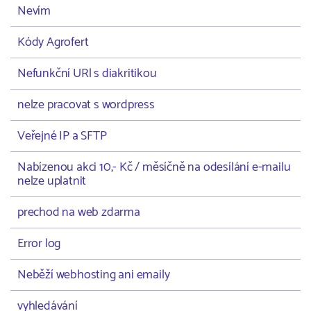
Nevím
Kódy Agrofert
Nefunkční URl s diakritikou
nelze pracovat s wordpress
Veřejné IP a SFTP
Nabízenou akci 10,- Kč / měsíčně na odesílání e-mailu
nelze uplatnit
prechod na web zdarma
Error log
Neběží webhosting ani emaily
vyhledávání