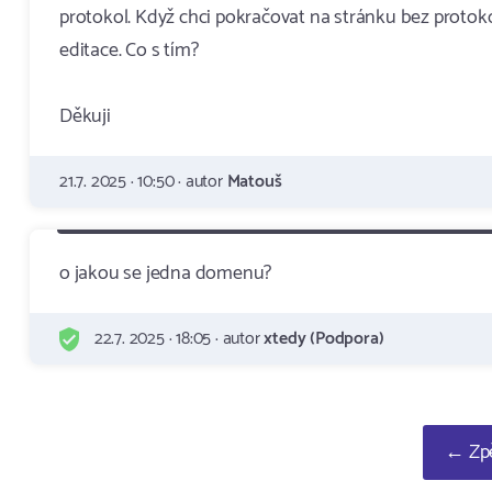
protokol. Když chci pokračovat na stránku bez proto
editace. Co s tím?
Děkuji
21.7. 2025 · 10:50 · autor
Matouš
o jakou se jedna domenu?
22.7. 2025 · 18:05 · autor
xtedy (Podpora)
← Zpě