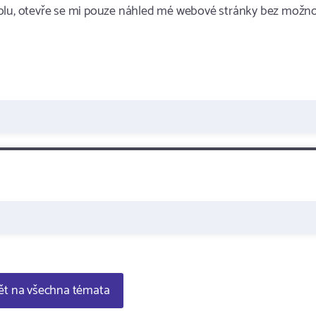
kolu, otevře se mi pouze náhled mé webové stránky bez možno
t na všechna témata