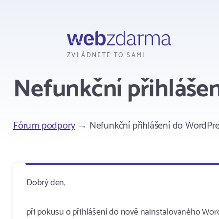
Webzdarma
ZVLÁDNETE TO SAMI
Nefunkční přihláše
Fórum podpory
→ Nefunkční přihlášení do WordPre
Dobrý den,
při pokusu o přihlášení do nově nainstalovaného Wo