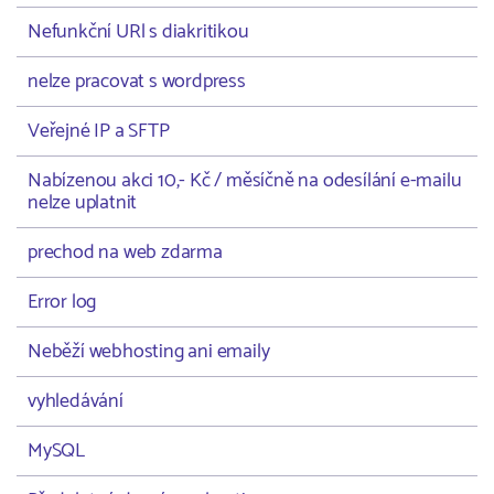
Nefunkční URl s diakritikou
nelze pracovat s wordpress
Veřejné IP a SFTP
Nabízenou akci 10,- Kč / měsíčně na odesílání e-mailu
nelze uplatnit
prechod na web zdarma
Error log
Neběží webhosting ani emaily
vyhledávání
MySQL