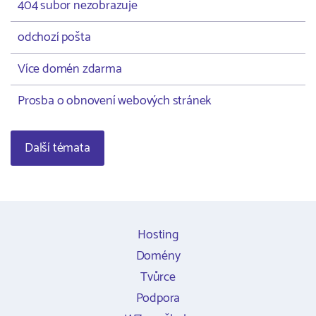
404 subor nezobrazuje
odchozí pošta
Více domén zdarma
Prosba o obnovení webových stránek
Další témata
Hosting
Domény
Tvůrce
Podpora