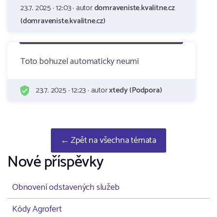
23.7. 2025 · 12:03 · autor
domraveniste.kvalitne.cz
(domraveniste.kvalitne.cz)
Toto bohuzel automaticky neumi
23.7. 2025 · 12:23 · autor
xtedy (Podpora)
← Zpět na všechna témata
Nové příspěvky
Obnovení odstavených služeb
Kódy Agrofert