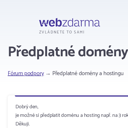
Webzdarma
ZVLÁDNETE TO SAMI
Předplatné domény 
Fórum podpory
→ Předplatné domény a hostingu
Dobrý den,
je možné si předplatit doménu a hosting např. na 3 r
Děkuji.