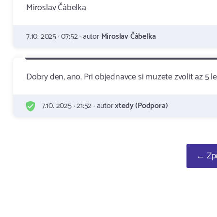
Miroslav Čábelka
7.10. 2025 · 07:52 · autor
Miroslav Čábelka
Dobry den, ano. Pri objednavce si muzete zvolit az 5 le
7.10. 2025 · 21:52 · autor
xtedy (Podpora)
← Zpě