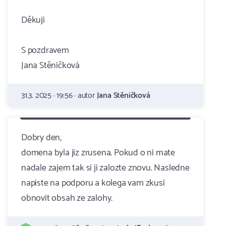
Děkuji
S pozdravem
Jana Stěničková
31.3. 2025 · 19:56 · autor
Jana Stěničková
Dobry den,
domena byla jiz zrusena. Pokud o ni mate
nadale zajem tak si ji zalozte znovu. Nasledne
napiste na podporu a kolega vam zkusi
obnovit obsah ze zalohy.