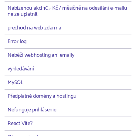
Nabízenou akci 10,- Kč / měsíčně na odesílání e-mailu
nelze uplatnit
prechod na web zdarma
Error log
Neběží webhosting ani emaily
vyhledávání
MySQL
Předplatné domény a hostingu
Nefunguje prihlásenie
React Vite?