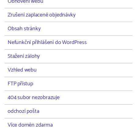
Obnovení webu
Zrušení zaplacené objednávky
Obsah stránky
Nefunkční přihlášení do WordPress
Stažení zálohy
Vzhled webu
FTP přístup
404 subor nezobrazuje
odchozí pošta
Více domén zdarma