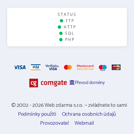
STATUS
FTP
HTTP
SQL
PHP
Převod domény
© 2002 - 2026 Web zdarma s.r.o. — zvládnete to sami
Podmínky použití
Ochrana osobních údajů
Provozovatel
Webmail