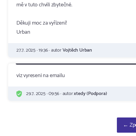
mě v tuto chvíli zbytečné.
Děkuji moc za vyřízení!
Urban
27.7. 2025 · 19:36 · autor
Vojtěch Urban
viz vyreseni na emailu
29.7. 2025 · 09:56 · autor
xtedy (Podpora)
← Zpě