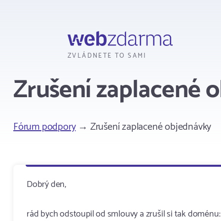
Webzdarma
ZVLÁDNETE TO SAMI
Zrušení zaplacené 
Fórum podpory
→ Zrušení zaplacené objednávky
Dobrý den,
rád bych odstoupil od smlouvy a zrušil si tak doménu: u