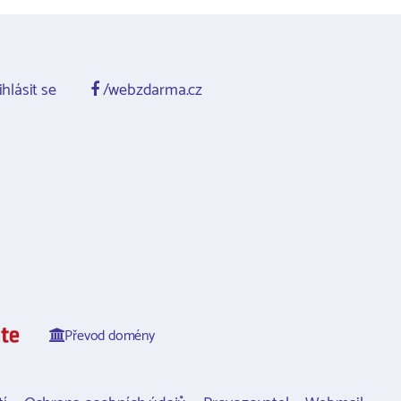
ihlásit se
/webzdarma.cz
Převod domény