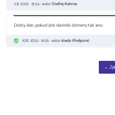
2.8. 2025 · 15:24 · autor
Ondřej Kabrna
Dobry den, pokud jste vlastnik domeny tak ano.
10.8. 2025 · 16:25 · autor
xtedy (Podpora)
← Zpě