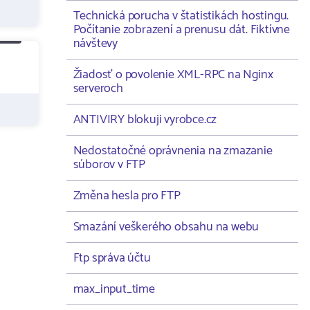
Technická porucha v štatistikách hostingu.
Počítanie zobrazení a prenusu dát. Fiktívne
návštevy
Žiadosť o povolenie XML-RPC na Nginx
serveroch
ANTIVIRY blokuji vyrobce.cz
Nedostatočné oprávnenia na zmazanie
súborov v FTP
Změna hesla pro FTP
Smazání veškerého obsahu na webu
Ftp správa účtu
max_input_time