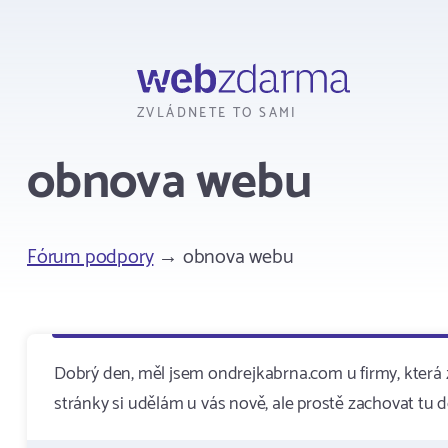
Webzdarma
ZVLÁDNETE TO SAMI
obnova webu
Fórum podpory
→ obnova webu
Dobrý den, měl jsem ondrejkabrna.com u firmy, která 
stránky si udělám u vás nově, ale prostě zachovat tu