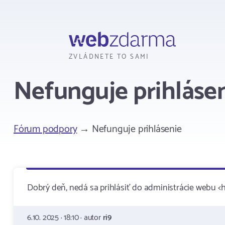
Webzdarma
ZVLÁDNETE TO SAMI
Nefunguje prihláse
Fórum podpory
→ Nefunguje prihlásenie
Dobrý deň, nedá sa prihlásiť do administrácie webu <ht
6.10. 2025 · 18:10 · autor
ri9