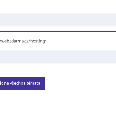
ww.webzdarma.cz/hosting/
t na všechna témata