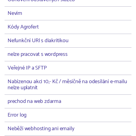
Nevím
Kódy Agrofert
Nefunkční URl s diakritikou
nelze pracovat s wordpress
Veřejné IP a SFTP
Nabízenou akci 10,- Kč / měsíčně na odesílání e-mailu
nelze uplatnit
prechod na web zdarma
Error log
Neběží webhosting ani emaily