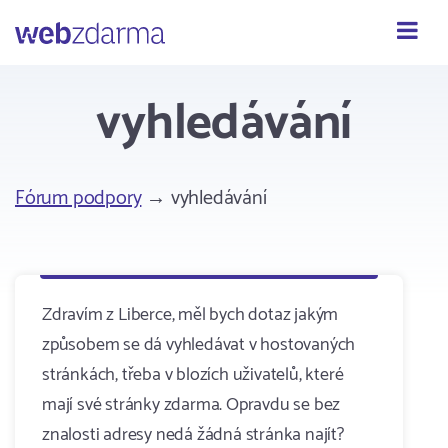
Webzdarma
vyhledávání
Fórum podpory
→ vyhledávání
Zdravím z Liberce, měl bych dotaz jakým
způsobem se dá vyhledávat v hostovaných
stránkách, třeba v blozích uživatelů, které
mají své stránky zdarma. Opravdu se bez
znalosti adresy nedá žádná stránka najít?