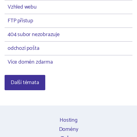
Vzhled webu
FTP přístup
404 subor nezobrazuje
odchozí pošta
Více domén zdarma
Další témata
Hosting
Domény