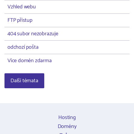
Vzhled webu
FTP přístup
404 subor nezobrazuje
odchozí pošta
Více domén zdarma
Další témata
Hosting
Domény