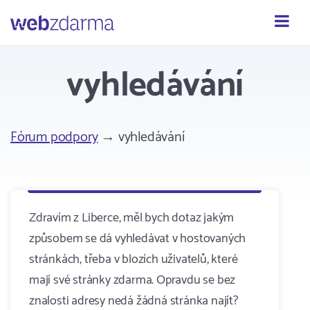
Webzdarma
vyhledávání
Fórum podpory
→ vyhledávání
Zdravím z Liberce, měl bych dotaz jakým
způsobem se dá vyhledávat v hostovaných
stránkách, třeba v blozích uživatelů, které
mají své stránky zdarma. Opravdu se bez
znalosti adresy nedá žádná stránka najít?