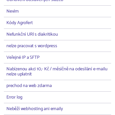
Nevím
Kódy Agrofert
Nefunkční URl s diakritikou
nelze pracovat s wordpress
Veřejné IP a SFTP
Nabízenou akci 10,- Kč / měsíčně na odesílání e-mailu
nelze uplatnit
prechod na web zdarma
Error log
Neběží webhosting ani emaily