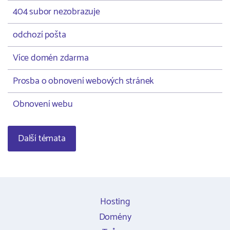
404 subor nezobrazuje
odchozí pošta
Více domén zdarma
Prosba o obnovení webových stránek
Obnovení webu
Další témata
Hosting
Domény