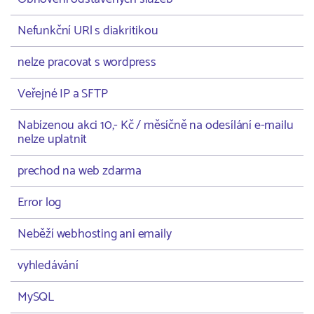
Nefunkční URl s diakritikou
nelze pracovat s wordpress
Veřejné IP a SFTP
Nabízenou akci 10,- Kč / měsíčně na odesílání e-mailu
nelze uplatnit
prechod na web zdarma
Error log
Neběží webhosting ani emaily
vyhledávání
MySQL