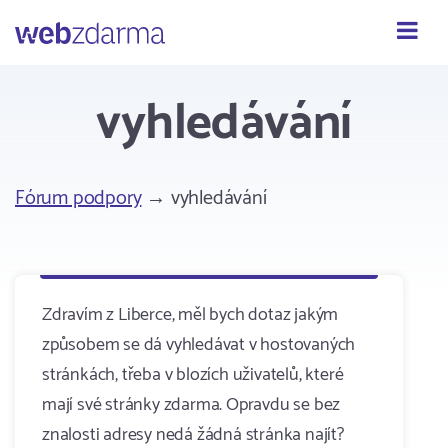
Webzdarma
vyhledávání
Fórum podpory
→ vyhledávání
Zdravím z Liberce, měl bych dotaz jakým
způsobem se dá vyhledávat v hostovaných
stránkách, třeba v blozích uživatelů, které
mají své stránky zdarma. Opravdu se bez
znalosti adresy nedá žádná stránka najít?