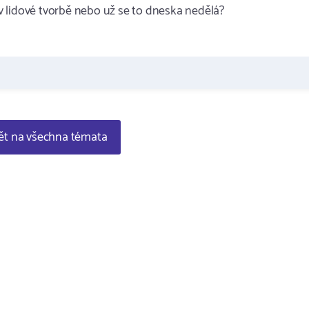
 lidové tvorbě nebo už se to dneska nedělá?
t na všechna témata