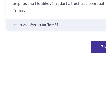
přepnout na hloubkové hledání a trochu se pohrabat v
Tomáš
9.11. 2025 · 18:19 · autor
Tomáš
← Zpě