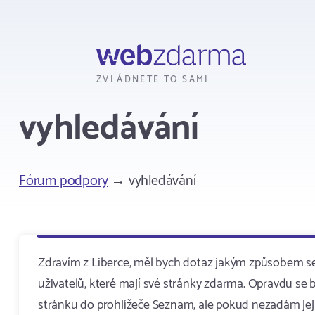
Webzdarma
ZVLÁDNETE TO SAMI
vyhledávání
Fórum podpory
→ vyhledávání
Zdravím z Liberce, měl bych dotaz jakým způsobem se
uživatelů, které mají své stránky zdarma. Opravdu se 
stránku do prohlížeče Seznam, ale pokud nezadám její