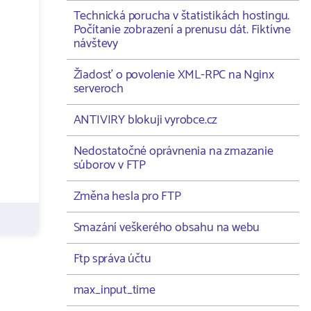
Technická porucha v štatistikách hostingu.
Počítanie zobrazení a prenusu dát. Fiktívne
návštevy
Žiadosť o povolenie XML-RPC na Nginx
serveroch
ANTIVIRY blokuji vyrobce.cz
Nedostatočné oprávnenia na zmazanie
súborov v FTP
Změna hesla pro FTP
Smazání veškerého obsahu na webu
Ftp správa účtu
max_input_time