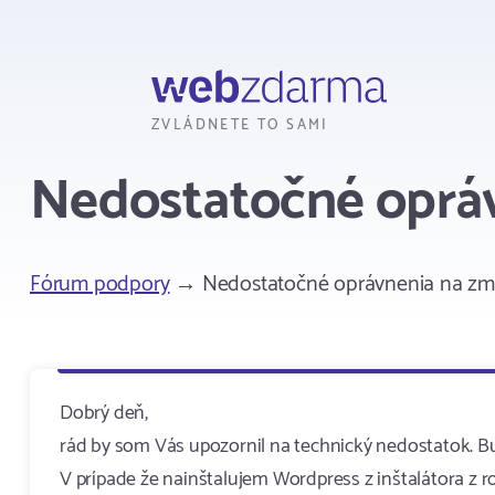
Webzdarma
ZVLÁDNETE TO SAMI
Nedostatočné opráv
Fórum podpory
→ Nedostatočné oprávnenia na zma
Dobrý deň,
rád by som Vás upozornil na technický nedostatok. B
V prípade že nainštalujem Wordpress z inštalátora z 