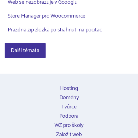
Web se nezobrazuje v Goooglu
Store Manager pro Woocommerce
Prazdna zip zlozka po stiahnuti na pocitac
Další témata
Hosting
Domény
Tvůrce
Podpora
WZ pro školy
Založit web