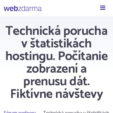
Webzdarma
Technická porucha
v štatistikách
hostingu. Počítanie
zobrazení a
prenusu dát.
Fiktívne návštevy