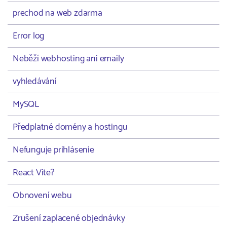
prechod na web zdarma
Error log
Neběží webhosting ani emaily
vyhledávání
MySQL
Předplatné domény a hostingu
Nefunguje prihlásenie
React Vite?
Obnovení webu
Zrušení zaplacené objednávky