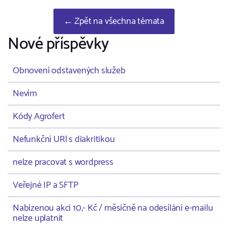
← Zpět na všechna témata
Nové příspěvky
Obnovení odstavených služeb
Nevím
Kódy Agrofert
Nefunkční URl s diakritikou
nelze pracovat s wordpress
Veřejné IP a SFTP
Nabízenou akci 10,- Kč / měsíčně na odesílání e-mailu
nelze uplatnit