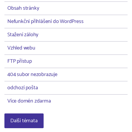
Obsah stránky
Nefunkční přihlášení do WordPress
Stažení zálohy
Vzhled webu
FTP přístup
404 subor nezobrazuje
odchozí pošta
Více domén zdarma
Další témata