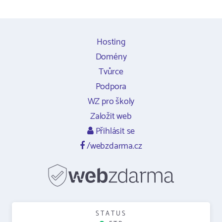
Hosting
Domény
Tvůrce
Podpora
WZ pro školy
Založit web
Přihlásit se
/webzdarma.cz
STATUS