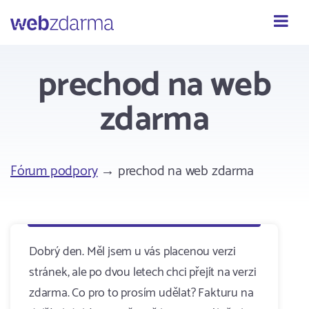
Webzdarma
prechod na web
zdarma
Fórum podpory
→ prechod na web zdarma
Dobrý den. Měl jsem u vás placenou verzi
stránek, ale po dvou letech chci přejít na verzi
zdarma. Co pro to prosím udělat? Fakturu na