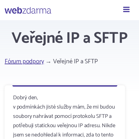
Webzdarma
Veřejné IP a SFTP
Fórum podpory
→ Veřejné IP a SFTP
Dobrý den,
v podmínkách jisté služby mám, že mi budou
soubory nahrávat pomocí protokolu SFTP a
potřebuji statickou veřejnou IP adresu. Nikde
jsem se nedohledal k informaci, zda to tento