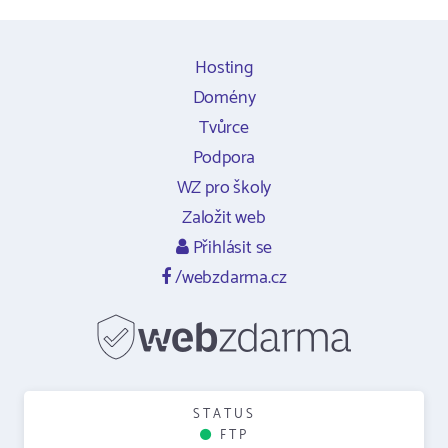
Hosting
Domény
Tvůrce
Podpora
WZ pro školy
Založit web
Přihlásit se
/webzdarma.cz
STATUS
FTP