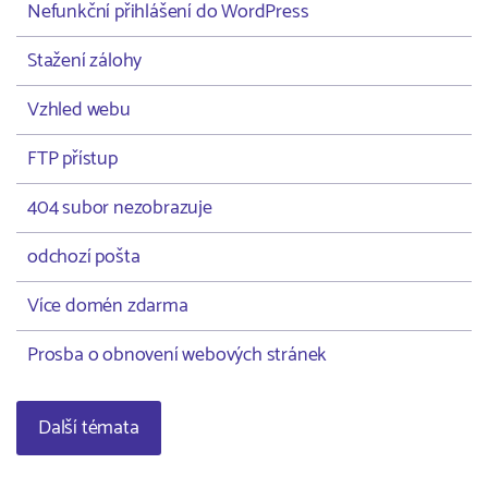
Nefunkční přihlášení do WordPress
Stažení zálohy
Vzhled webu
FTP přístup
404 subor nezobrazuje
odchozí pošta
Více domén zdarma
Prosba o obnovení webových stránek
Další témata