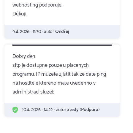
webhosting podporuje.
Děkuji.
9.4. 2026 · 11:30 · autor
Ondřej
Dobry den
sftp je dostupne pouze u placenych
programu. IP muzete zjistit tak ze date ping
na hostitele ktereho mate uvedenho v
administraci sluzeb
10.4. 2026 · 14:22 · autor
xtedy (Podpora)