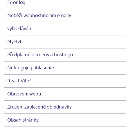
Error log
Neběží webhosting ani emaily
vyhledávání
MySQL
Předplatné domény a hostingu
Nefunguje prihlásenie
React Vite?
Obnovení webu
Zrušení zaplacené objednávky
Obsah stránky