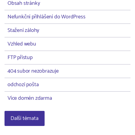
Obsah stránky
Nefunkční přihlášení do WordPress
Stažení zálohy
Vzhled webu
FTP přístup
404 subor nezobrazuje
odchozí pošta
Více domén zdarma
Další témata