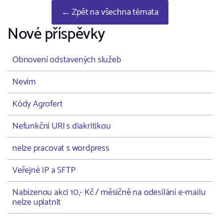
← Zpět na všechna témata
Nové příspěvky
Obnovení odstavených služeb
Nevím
Kódy Agrofert
Nefunkční URl s diakritikou
nelze pracovat s wordpress
Veřejné IP a SFTP
Nabízenou akci 10,- Kč / měsíčně na odesílání e-mailu
nelze uplatnit