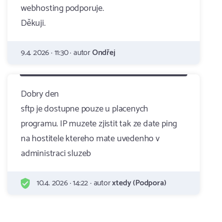
webhosting podporuje.
Děkuji.
9.4. 2026 · 11:30 · autor
Ondřej
Dobry den
sftp je dostupne pouze u placenych
programu. IP muzete zjistit tak ze date ping
na hostitele ktereho mate uvedenho v
administraci sluzeb
10.4. 2026 · 14:22 · autor
xtedy (Podpora)