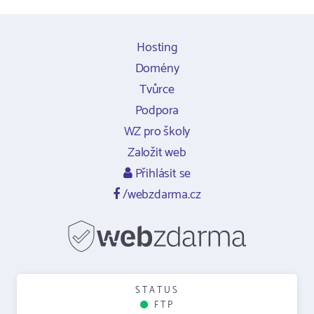
Hosting
Domény
Tvůrce
Podpora
WZ pro školy
Založit web
Přihlásit se
/webzdarma.cz
STATUS
FTP