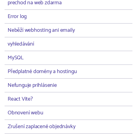
prechod na web zdarma
Error log
Neběží webhosting ani emaily
vyhledávání
MySQL
Předplatné domény a hostingu
Nefunguje prihlásenie
React Vite?
Obnovení webu
Zrušení zaplacené objednávky