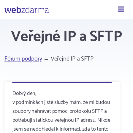
Webzdarma
Veřejné IP a SFTP
Fórum podpory
→ Veřejné IP a SFTP
Dobrý den,
v podmínkách jisté služby mám, že mi budou
soubory nahrávat pomocí protokolu SFTP a
potřebuji statickou veřejnou IP adresu. Nikde
jsem se nedohledal k informaci, zda to tento