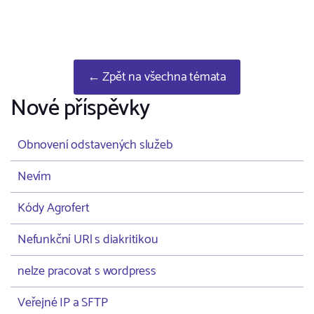
← Zpět na všechna témata
Nové příspěvky
Obnovení odstavených služeb
Nevím
Kódy Agrofert
Nefunkční URl s diakritikou
nelze pracovat s wordpress
Veřejné IP a SFTP