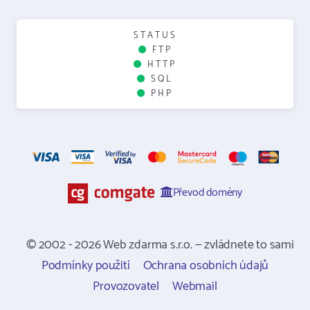
STATUS
FTP
HTTP
SQL
PHP
Převod domény
© 2002 - 2026 Web zdarma s.r.o. — zvládnete to sami
Podmínky použití
Ochrana osobních údajů
Provozovatel
Webmail