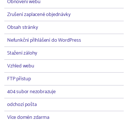
Obnovení webu
Zrušení zaplacené objednávky
Obsah stránky
Nefunkční přihlášení do WordPress
Stažení zálohy
Vzhled webu
FTP přístup
404 subor nezobrazuje
odchozí pošta
Více domén zdarma