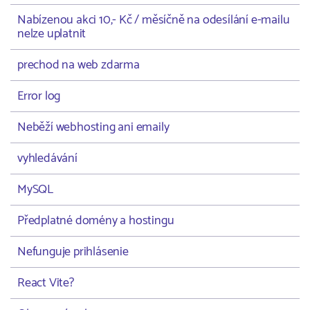
Nabízenou akci 10,- Kč / měsíčně na odesílání e-mailu
nelze uplatnit
prechod na web zdarma
Error log
Neběží webhosting ani emaily
vyhledávání
MySQL
Předplatné domény a hostingu
Nefunguje prihlásenie
React Vite?