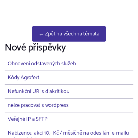
← Zpět na všechna témata
Nové příspěvky
Obnovení odstavených služeb
Kódy Agrofert
Nefunkční URl s diakritikou
nelze pracovat s wordpress
Veřejné IP a SFTP
Nabízenou akci 10,- Kč / měsíčně na odesílání e-mailu