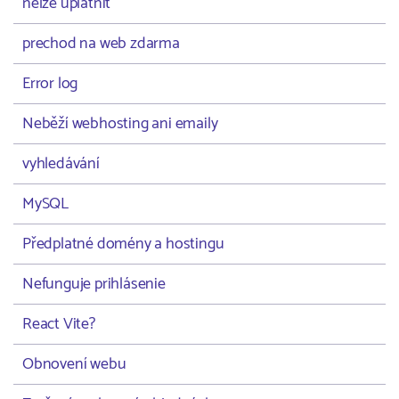
nelze uplatnit
prechod na web zdarma
Error log
Neběží webhosting ani emaily
vyhledávání
MySQL
Předplatné domény a hostingu
Nefunguje prihlásenie
React Vite?
Obnovení webu