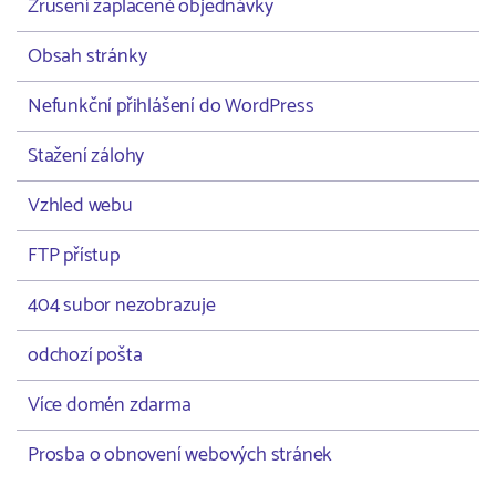
Zrušení zaplacené objednávky
Obsah stránky
Nefunkční přihlášení do WordPress
Stažení zálohy
Vzhled webu
FTP přístup
404 subor nezobrazuje
odchozí pošta
Více domén zdarma
Prosba o obnovení webových stránek