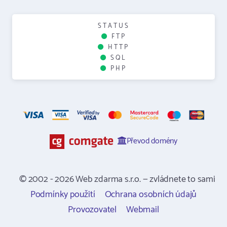
STATUS
FTP
HTTP
SQL
PHP
Převod domény
© 2002 - 2026 Web zdarma s.r.o. — zvládnete to sami
Podmínky použití
Ochrana osobních údajů
Provozovatel
Webmail