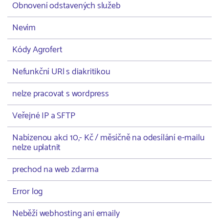
Obnovení odstavených služeb
Nevím
Kódy Agrofert
Nefunkční URl s diakritikou
nelze pracovat s wordpress
Veřejné IP a SFTP
Nabízenou akci 10,- Kč / měsíčně na odesílání e-mailu
nelze uplatnit
prechod na web zdarma
Error log
Neběží webhosting ani emaily