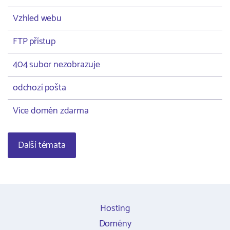
Vzhled webu
FTP přístup
404 subor nezobrazuje
odchozí pošta
Více domén zdarma
Další témata
Hosting
Domény