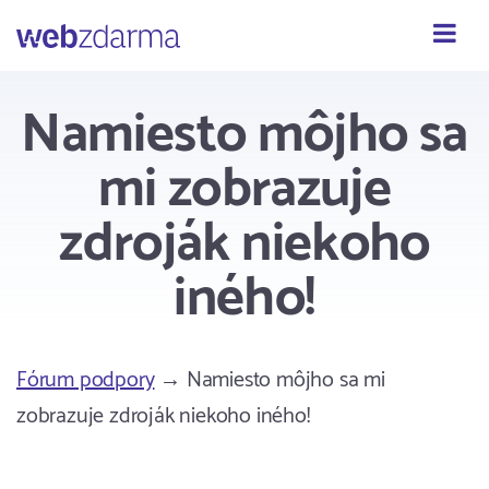
Webzdarma
Namiesto môjho sa
mi zobrazuje
zdroják niekoho
iného!
Fórum podpory
→ Namiesto môjho sa mi
zobrazuje zdroják niekoho iného!