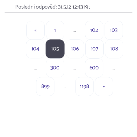
Poslední odpověď:
31.5.12 12:43
Kit
«
1
…
102
103
104
105
106
107
108
…
300
…
600
…
899
…
1198
»