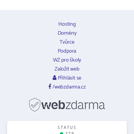
Hosting
Domény
Tvůrce
Podpora
WZ pro školy
Založit web
Přihlásit se
/webzdarma.cz
STATUS