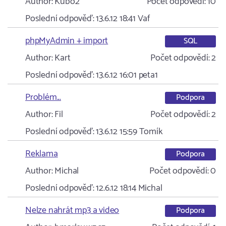
Author:
Kubo2
Počet odpovědí:
10
Poslední odpověď:
13.6.12 18:41
Vaf
phpMyAdmin + import
SQL
Author:
Kart
Počet odpovědí:
2
Poslední odpověď:
13.6.12 16:01
peta1
Problém...
Podpora
Author:
Fil
Počet odpovědí:
2
Poslední odpověď:
13.6.12 15:59
Tomík
Reklama
Podpora
Author:
Michal
Počet odpovědí:
0
Poslední odpověď:
12.6.12 18:14
Michal
Nelze nahrát mp3 a video
Podpora