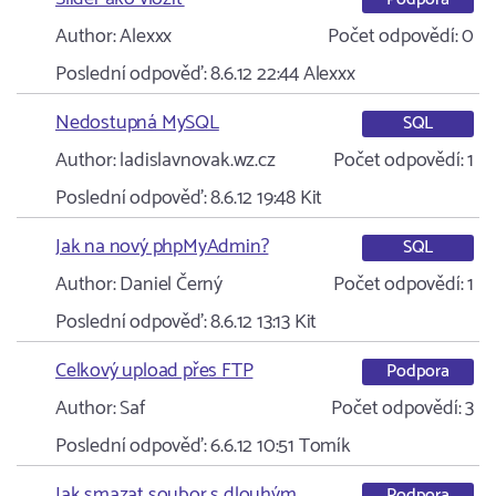
Author:
Alexxx
Počet odpovědí:
0
Poslední odpověď:
8.6.12 22:44
Alexxx
Nedostupná MySQL
SQL
Author:
ladislavnovak.wz.cz
Počet odpovědí:
1
Poslední odpověď:
8.6.12 19:48
Kit
Jak na nový phpMyAdmin?
SQL
Author:
Daniel Černý
Počet odpovědí:
1
Poslední odpověď:
8.6.12 13:13
Kit
Celkový upload přes FTP
Podpora
Author:
Saf
Počet odpovědí:
3
Poslední odpověď:
6.6.12 10:51
Tomík
Jak smazat soubor s dlouhým
Podpora