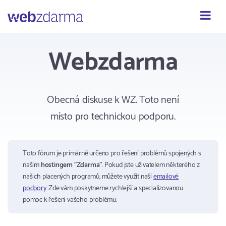
Webzdarma
Webzdarma
Obecná diskuse k WZ. Toto není
místo pro technickou podporu.
Toto fórum je primárně určeno pro řešení problémů spojených s
naším
hostingem "Zdarma"
. Pokud jste uživatelem některého z
našich placených programů, můžete využít naší
emailové
podpory
. Zde vám poskytneme rychlejší a specializovanou
pomoc k řešení vašeho problému.