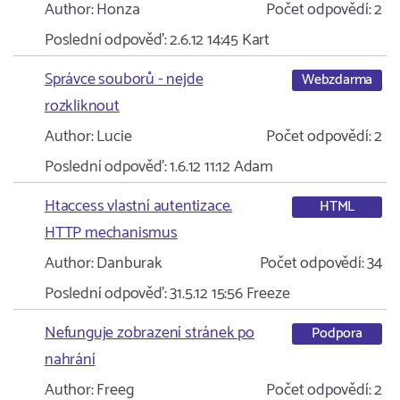
Author:
Honza
Počet odpovědí:
2
Poslední odpověď:
2.6.12 14:45
Kart
Správce souborů - nejde
Webzdarma
rozkliknout
Author:
Lucie
Počet odpovědí:
2
Poslední odpověď:
1.6.12 11:12
Adam
Htaccess vlastní autentizace.
HTML
HTTP mechanismus
Author:
Danburak
Počet odpovědí:
34
Poslední odpověď:
31.5.12 15:56
Freeze
Nefunguje zobrazení stránek po
Podpora
nahrání
Author:
Freeg
Počet odpovědí:
2