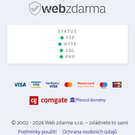
STATUS
FTP
HTTP
SQL
PHP
Převod domény
© 2002 - 2026 Web zdarma s.r.o. — zvládnete to sami
Podmínky použití
Ochrana osobních údajů