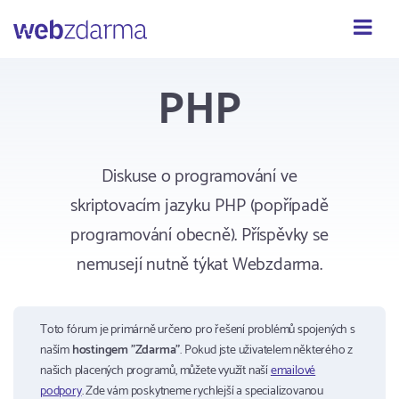
Webzdarma
PHP
Diskuse o programování ve
skriptovacím jazyku PHP (popřípadě
programování obecně). Příspěvky se
nemusejí nutně týkat Webzdarma.
Toto fórum je primárně určeno pro řešení problémů spojených s
naším
hostingem "Zdarma"
. Pokud jste uživatelem některého z
našich placených programů, můžete využít naší
emailové
podpory
. Zde vám poskytneme rychlejší a specializovanou