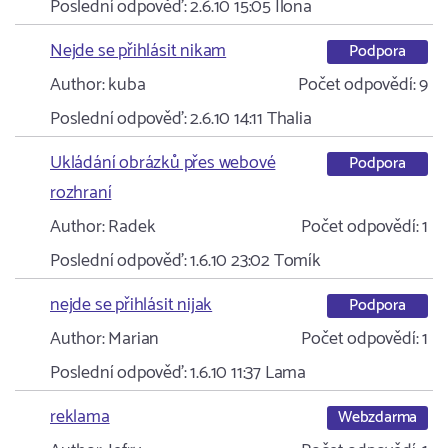
Poslední odpověď:
2.6.10 15:05
Ilona
Nejde se přihlásit nikam
Podpora
Author:
kuba
Počet odpovědí:
9
Poslední odpověď:
2.6.10 14:11
Thalia
Ukládání obrázků přes webové
Podpora
rozhraní
Author:
Radek
Počet odpovědí:
1
Poslední odpověď:
1.6.10 23:02
Tomík
nejde se přihlásit nijak
Podpora
Author:
Marian
Počet odpovědí:
1
Poslední odpověď:
1.6.10 11:37
Lama
reklama
Webzdarma