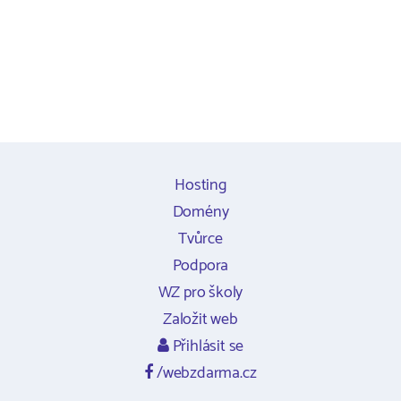
Hosting
Domény
Tvůrce
Podpora
WZ pro školy
Založit web
Přihlásit se
/webzdarma.cz