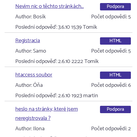
Nevím nic o těchto stránkách...
Podpora
Author:
Bosík
Počet odpovědí:
5
Poslední odpověď:
3.6.10 15:39
Tomík
Registracia
HTML
Author:
Samo
Počet odpovědí:
5
Poslední odpověď:
2.6.10 22:22
Tomík
htaccess soubor
HTML
Author:
Óňa
Počet odpovědí:
6
Poslední odpověď:
2.6.10 19:23
martin
heslo na stránky, které jsem
Podpora
neregistrovala ?
Author:
Ilona
Počet odpovědí:
2