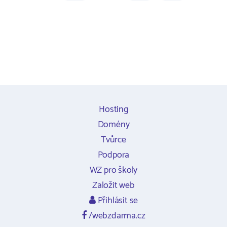
Hosting
Domény
Tvůrce
Podpora
WZ pro školy
Založit web
Přihlásit se
/webzdarma.cz