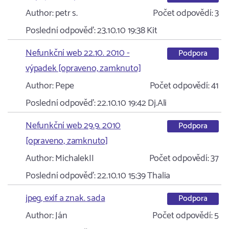
Author:
petr s.
Počet odpovědí:
3
Poslední odpověď:
23.10.10 19:38
Kit
Nefunkční web 22.10. 2010 -
Podpora
výpadek [opraveno, zamknuto]
Author:
Pepe
Počet odpovědí:
41
Poslední odpověď:
22.10.10 19:42
Dj.Ali
Nefunkční web 29.9. 2010
Podpora
[opraveno, zamknuto]
Author:
MichalekII
Počet odpovědí:
37
Poslední odpověď:
22.10.10 15:39
Thalia
jpeg, exif a znak. sada
Podpora
Author:
Ján
Počet odpovědí:
5