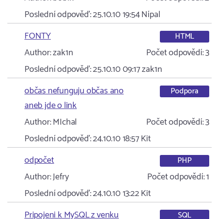
Poslední odpověď:
25.10.10 19:54
Nípal
FONTY
HTML
Author:
zak1n
Počet odpovědí:
3
Poslední odpověď:
25.10.10 09:17
zak1n
občas nefunguju občas ano
Podpora
aneb jde o link
Author:
MIchal
Počet odpovědí:
3
Poslední odpověď:
24.10.10 18:57
Kit
odpočet
PHP
Author:
Jefry
Počet odpovědí:
1
Poslední odpověď:
24.10.10 13:22
Kit
Pripojeni k MySQL z venku
SQL