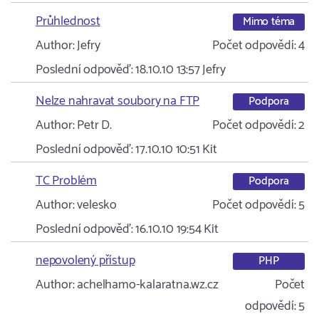
Průhlednost
Mimo téma
Author:
Jefry
Počet odpovědí:
4
Poslední odpověď:
18.10.10 13:57
Jefry
Nelze nahravat soubory na FTP
Podpora
Author:
Petr D.
Počet odpovědí:
2
Poslední odpověď:
17.10.10 10:51
Kit
TC Problém
Podpora
Author:
velesko
Počet odpovědí:
5
Poslední odpověď:
16.10.10 19:54
Kit
nepovolený přístup
PHP
Author:
achelhamo-kalaratna.wz.cz
Počet
odpovědí:
5