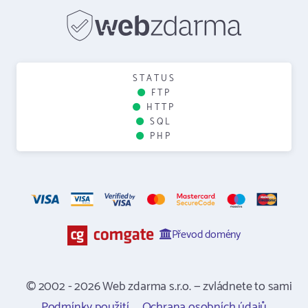
STATUS
FTP
HTTP
SQL
PHP
Převod domény
© 2002 - 2026 Web zdarma s.r.o. — zvládnete to sami
Podmínky použití
Ochrana osobních údajů