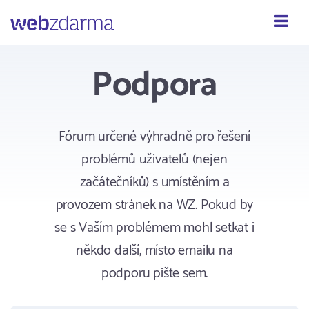
Webzdarma
Podpora
Fórum určené výhradně pro řešení
problémů uživatelů (nejen
začátečníků) s umístěním a
provozem stránek na WZ. Pokud by
se s Vaším problémem mohl setkat i
někdo další, místo emailu na
podporu pište sem.