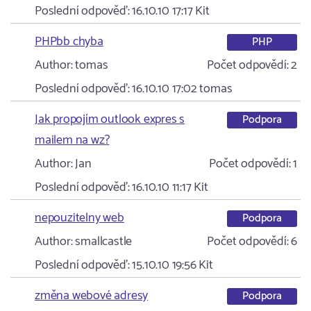
Poslední odpověď:
16.10.10 17:17
Kit
PHPbb chyba
PHP
Author:
tomas
Počet odpovědí:
2
Poslední odpověď:
16.10.10 17:02
tomas
Jak propojím outlook expres s
Podpora
mailem na wz?
Author:
Jan
Počet odpovědí:
1
Poslední odpověď:
16.10.10 11:17
Kit
nepouzitelny web
Podpora
Author:
smallcastle
Počet odpovědí:
6
Poslední odpověď:
15.10.10 19:56
Kit
změna webové adresy
Podpora