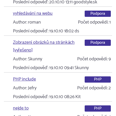
Poslední odpověď:
20.10.10 13:11
goodstyle.sk
vyhledávání na webu
Podpora
Author:
roman
Počet odpovědí:
1
Poslední odpověď:
19.10.10 18:02
ds
Zobrazení obrázků na stránkách
Podpora
[vyřešeno]
Author:
Skunny
Počet odpovědí:
9
Poslední odpověď:
19.10.10 09:41
Skunny
PHP include
PHP
Author:
Jefry
Počet odpovědí:
2
Poslední odpověď:
19.10.10 08:26
Kit
nejde to
PHP