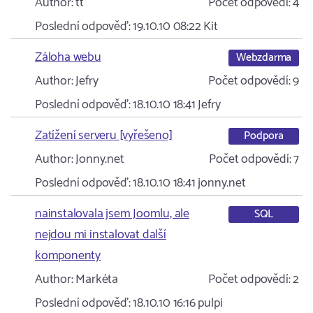
Author:
tt
Počet odpovědí:
4
Poslední odpověď:
19.10.10 08:22
Kit
Záloha webu
Webzdarma
Author:
Jefry
Počet odpovědí:
9
Poslední odpověď:
18.10.10 18:41
Jefry
Zatížení serveru [vyřešeno]
Podpora
Author:
Jonny.net
Počet odpovědí:
7
Poslední odpověď:
18.10.10 18:41
jonny.net
nainstalovala jsem Joomlu, ale
SQL
nejdou mi instalovat další
komponenty
Author:
Markéta
Počet odpovědí:
2
Poslední odpověď:
18.10.10 16:16
pulpi