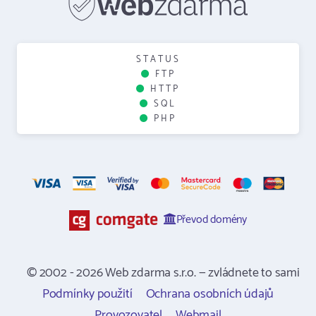
STATUS
FTP
HTTP
SQL
PHP
Převod domény
© 2002 - 2026 Web zdarma s.r.o. — zvládnete to sami
Podmínky použití
Ochrana osobních údajů
Provozovatel
Webmail