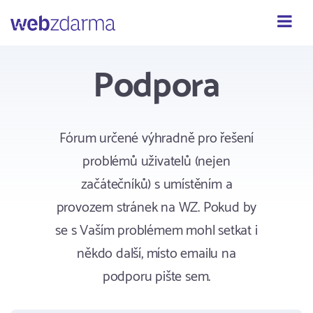
Webzdarma
Podpora
Fórum určené výhradně pro řešení
problémů uživatelů (nejen
začátečníků) s umístěním a
provozem stránek na WZ. Pokud by
se s Vaším problémem mohl setkat i
někdo další, místo emailu na
podporu pište sem.