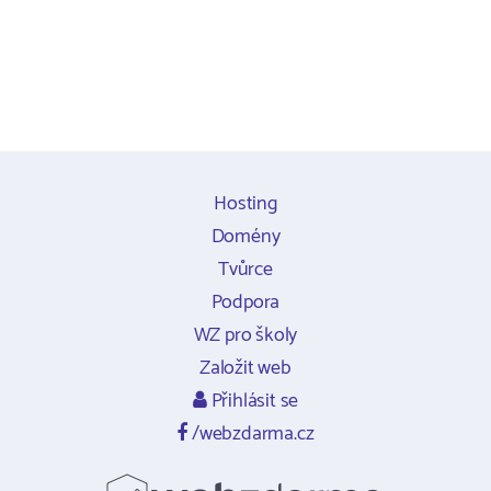
Hosting
Domény
Tvůrce
Podpora
WZ pro školy
Založit web
Přihlásit se
/webzdarma.cz