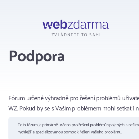
Webzdarma
ZVLÁDNETE TO SAMI
Podpora
Fórum určené výhradně pro řešení problémů uživate
WZ. Pokud by se s Vaším problémem mohl setkat i ně
Toto fórum je primárně určeno pro řešení problémů spojených s naší
rychlejší a specializovanou pomoc k řešení vašeho problému.