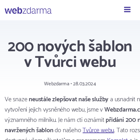
Webzdarma
200 nových šablon
v Tvůrci webu
Webzdarma • 28.03.2024
Ve snaze
neustále zlepšovat naše služby
a usnadnit n
vytvoření jejich vysněného webu, jsme v
Webzdarma.c
významného milníku. Je nám ctí oznámit
přidání 200 
navržených šablon
do našeho
Tvůrce webu
. Tato roz