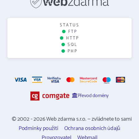
STATUS
FTP
HTTP
SQL
PHP
Převod domény
© 2002 - 2026 Web zdarma s.r.o. — zvládnete to sami
Podmínky použití
Ochrana osobních údajů
Provozovatel
Webmail