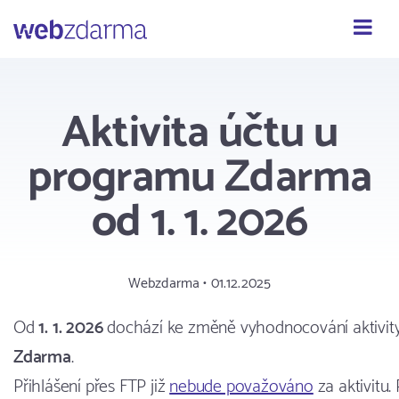
Webzdarma
Aktivita účtu u
programu Zdarma
od 1. 1. 2026
Webzdarma • 01.12.2025
Od
1. 1. 2026
dochází ke změně vyhodnocování aktivit
Zdarma
.
Přihlášení přes FTP již
nebude považováno
za aktivitu.