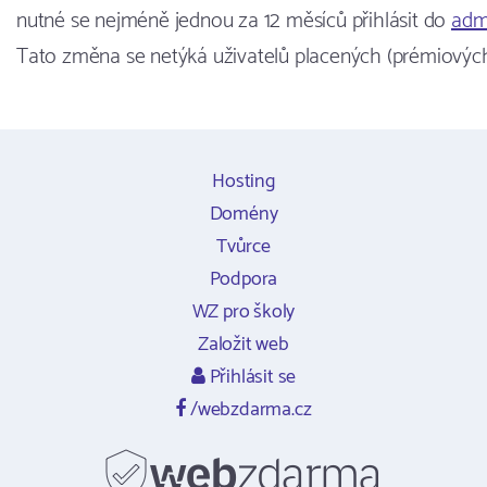
nutné se nejméně jednou za 12 měsíců přihlásit do
adm
Tato změna se netýká uživatelů placených (prémiovýc
Hosting
Domény
Tvůrce
Podpora
WZ pro školy
Založit web
Přihlásit se
/webzdarma.cz