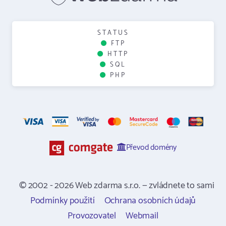
STATUS
FTP
HTTP
SQL
PHP
Převod domény
© 2002 - 2026 Web zdarma s.r.o. — zvládnete to sami
Podmínky použití
Ochrana osobních údajů
Provozovatel
Webmail