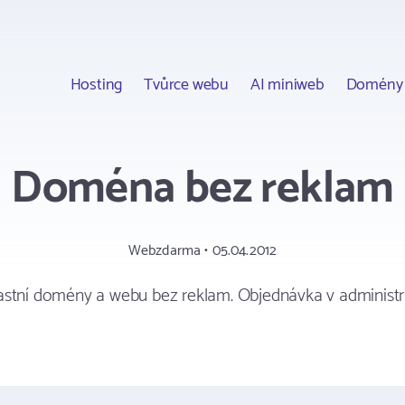
Hosting
Tvůrce webu
AI miniweb
Domény
Doména bez reklam
Webzdarma • 05.04.2012
astní domény a webu bez reklam. Objednávka v administ