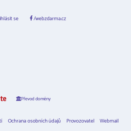
ihlásit se
/webzdarma.cz
Převod domény
í
Ochrana osobních údajů
Provozovatel
Webmail