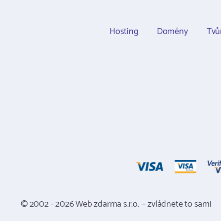
Hosting
Domény
Tvů
© 2002 - 2026 Web zdarma s.r.o. — zvládnete to sami