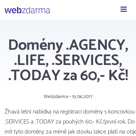
Webzdarma
Domény .AGENCY,
.LIFE, .SERVICES,
.TODAY za 60,- Kč!
Webzdarma • 15.06.2017
Žhavá letní nabídka na registraci domény s koncovkou 
.SERVICES a .TODAY za pouhých 60,- Kč/první rok. Do
mít tyto domény za méně jak stovku (akce platí na obje