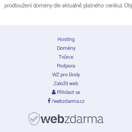
prodloužení domény dle aktuálně platného ceníku). Ob
Hosting
Domény
Tvůrce
Podpora
WZ pro školy
Založit web
Přihlásit se
/webzdarma.cz