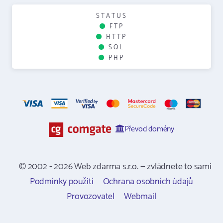
STATUS
FTP
HTTP
SQL
PHP
Převod domény
© 2002 - 2026 Web zdarma s.r.o. — zvládnete to sami
Podmínky použití
Ochrana osobních údajů
Provozovatel
Webmail