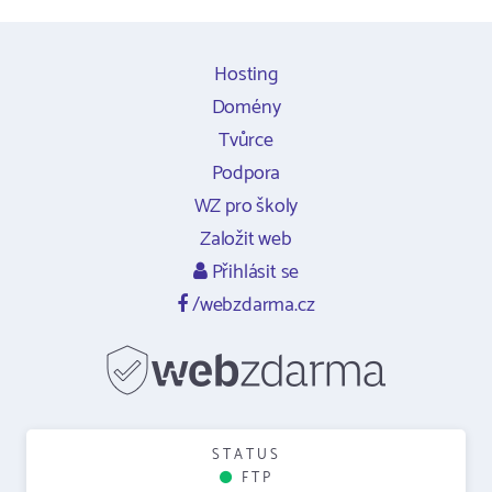
Hosting
Domény
Tvůrce
Podpora
WZ pro školy
Založit web
Přihlásit se
/webzdarma.cz
STATUS
FTP