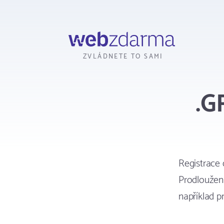
Webzdarma
ZVLÁDNETE TO SAMI
.G
Registrace
Prodloužení
například 