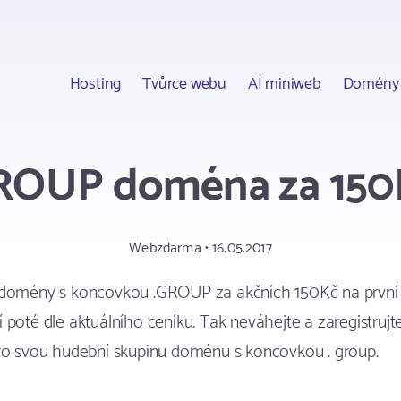
Hosting
Tvůrce webu
AI miniweb
Domény
ROUP doména za 150
Webzdarma • 16.05.2017
 domény s koncovkou .GROUP za akčních 150Kč na první 
 poté dle aktuálního ceníku. Tak neváhejte a zaregistrujte
pro svou hudební skupinu doménu s koncovkou . group.