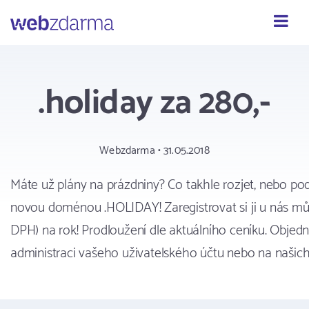
Webzdarma
.holiday za 280,-
Webzdarma • 31.05.2018
Máte už plány na prázdniny? Co takhle rozjet, nebo podp
novou doménou .HOLIDAY! Zaregistrovat si ji u nás mů
DPH) na rok! Prodloužení dle aktuálního ceníku. Obje
administraci vašeho uživatelského účtu nebo na našic