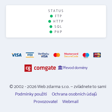
STATUS
FTP
HTTP
SQL
PHP
Převod domény
© 2002 - 2026 Web zdarma s.r.o. — zvládnete to sami
Podmínky použití
Ochrana osobních údajů
Provozovatel
Webmail