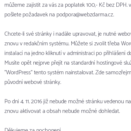
můžeme zajistit za vás za poplatek 100,- Kč bez DPH.
pošlete požadavek na podpora@webzdarma.cz.
Chcete-li své stránky i nadále upravovat, je nutné web
znovu v redakčním systému. Můžete si zvolit třeba Wor
instalací na jedno kliknutí v administraci po přihlášení
Musíte opět nejprve přejít na standardní hostingové slu
"WordPress" tento systém nainstalovat. Zde samozřejm
původní webové stránky.
Po dni 4. 11. 2016 již nebude možné stránku vedenou 
znovu aktivovat a obsah nebude možné dohledat.
Děkujeme za pochopení.