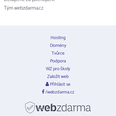
Tým webzdarma.cz
Hosting
Domény
Tvůrce
Podpora
WZ pro školy
Založit web
Přihlásit se
/webzdarma.cz