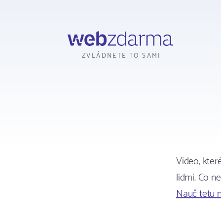
Webzdarma
ZVLÁDNETE TO SAMI
Video, kter
lidmi. Co n
Nauč tetu 