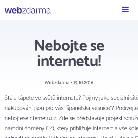
Webzdarma
Nebojte se
internetu!
Webzdarma • 19.10.2016
Stále tápete ve světě internetu? Pojmy jako sociální sítě
nakupování jsou pro vás "španělská vesnice"? Podívejte
nebojteseinternetu.cz. Zde se představuje projekt sdruž
národní domény CZ), který přibližuje internert a vše ko