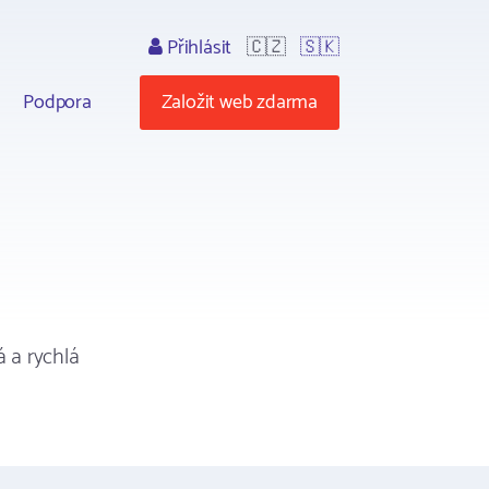
Přihlásit
🇨🇿
🇸🇰
Podpora
Založit web zdarma
 a rychlá