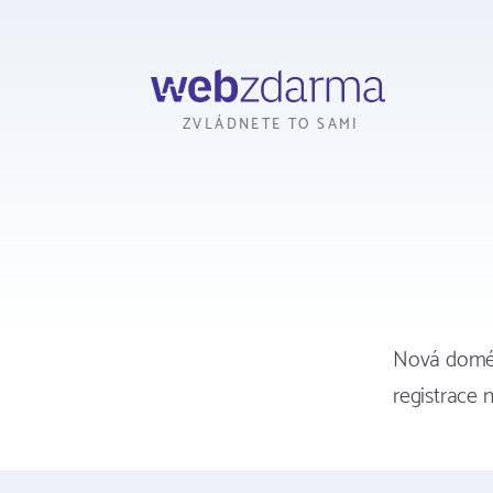
Webzdarma
ZVLÁDNETE TO SAMI
Nová domén
registrace 