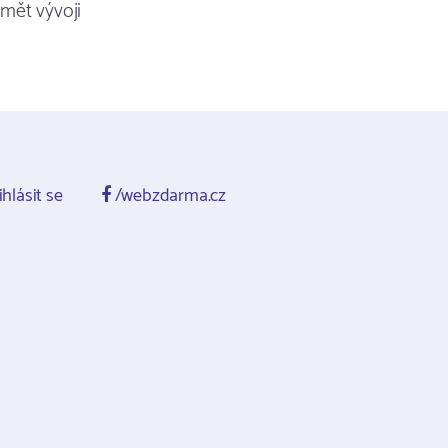
mět vývoji
ihlásit se
/webzdarma.cz