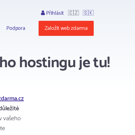
Přihlásit
🇨🇿
🇸🇰
Podpora
Založit web zdarma
o hostingu je tu!
zdarma.cz
důležité
tav vašeho
te