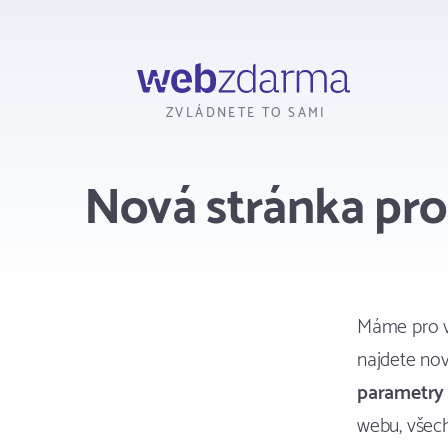
Webzdarma
ZVLÁDNETE TO SAMI
Nová stránka pro
Máme pro v
najdete nov
parametry
webu, všec